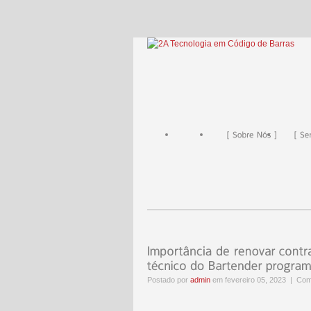
Postado por
admin
em fevereiro 05, 2023 |
Com