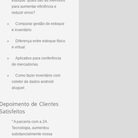
estoque: quais são as melhores
para aumentar eficiência e
reduzir erros?
Comparar gestão de estoque
e inventário
Diferença entre estoque físico
e virtual
Aplicativo para conferência
de mercadorias
Como fazer inventário com
coletor de dados android
aluguel
" A parceria com a 2A
Tecnologia, aumentou
substancialmente nossa